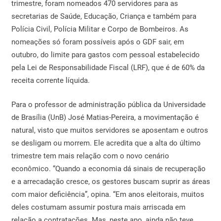
trimestre, foram nomeados 470 servidores para as
secretarias de Saúde, Educação, Criança e também para
Polícia Civil, Polícia Militar e Corpo de Bombeiros. As
nomeações só foram possíveis após o GDF sair, em
outubro, do limite para gastos com pessoal estabelecido
pela Lei de Responsabilidade Fiscal (LRF), que é de 60% da
receita corrente líquida.
Para o professor de administração pública da Universidade
de Brasília (UnB) José Matias-Pereira, a movimentação é
natural, visto que muitos servidores se aposentam e outros
se desligam ou morrem. Ele acredita que a alta do último
trimestre tem mais relação com o novo cenário
econômico. “Quando a economia dá sinais de recuperação
e a arrecadação cresce, os gestores buscam suprir as áreas
com maior deficiência”, opina. “Em anos eleitorais, muitos
deles costumam assumir postura mais arriscada em
relação a contratações. Mas, neste ano, ainda não teve