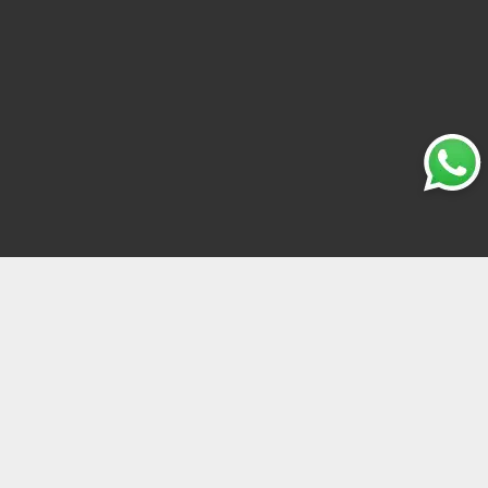
Grupo 11PONTO11® Todos os direitos reservados.
Mapa do Site
Segurança Online Certificada