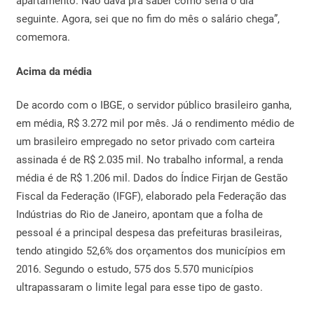
apartamento. Não dava pra saber como seria o dia
seguinte. Agora, sei que no fim do mês o salário chega”,
comemora.
Acima da média
De acordo com o IBGE, o servidor público brasileiro ganha,
em média, R$ 3.272 mil por mês. Já o rendimento médio de
um brasileiro empregado no setor privado com carteira
assinada é de R$ 2.035 mil. No trabalho informal, a renda
média é de R$ 1.206 mil. Dados do Índice Firjan de Gestão
Fiscal da Federação (IFGF), elaborado pela Federação das
Indústrias do Rio de Janeiro, apontam que a folha de
pessoal é a principal despesa das prefeituras brasileiras,
tendo atingido 52,6% dos orçamentos dos municípios em
2016. Segundo o estudo, 575 dos 5.570 municípios
ultrapassaram o limite legal para esse tipo de gasto.