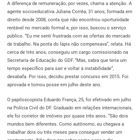
A diferença de remuneração, por vezes, chama a atenção. A
agente socioeducativa Juliana Corrêa, 31 anos, formada em
direito desde 2008, conta que não encontrou oportunidade
rentável no mercado formal e, por isso, buscou o serviço
público. “Eu me senti frustrada com as ofertas do mercado
de trabalho. Na ponta do lápis não compensava”, relata. Há
cerca de três anos, conseguiu um cargo comissionado na
Secretaria de Educação do GDF. “Mas, sabia que teria um
tempo específico para sair e voltar à instabilidade”,
desabafa. Por isso, decidiu prestar concurso em 2015. Foi
aprovada e tomou posse em julho deste ano.
O papiloscopista Eduardo França, 25, foi efetivado em julho
na Polícia Civil do DF. Graduado em relações internacionais,
ele foi corretor de imóveis por quase três anos. “São dois
mundos bem diferentes. Como autônomo, eu chegava a
trabalhar dois ou três meses para conseguir vender um