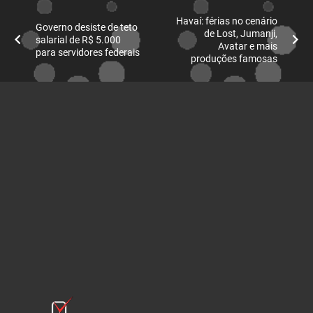
Havaí: férias no cenário
Governo desiste de teto
de Lost, Jumanji,
salarial de R$ 5.000
Avatar e mais
para servidores federais
produções famosas