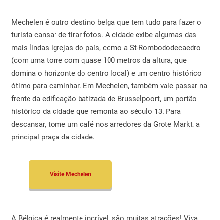
Mechelen é outro destino belga que tem tudo para fazer o
turista cansar de tirar fotos. A cidade exibe algumas das
mais lindas igrejas do país, como a St-Rombododecaedro
(com uma torre com quase 100 metros da altura, que
domina o horizonte do centro local) e um centro histórico
ótimo para caminhar. Em Mechelen, também vale passar na
frente da edificação batizada de Brusselpoort, um portão
histórico da cidade que remonta ao século 13. Para
descansar, tome um café nos arredores da Grote Markt, a
principal praça da cidade.
Visite Mechelen
A Bélgica é realmente incrível, são muitas atrações! Viva