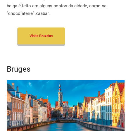
belga é feito em alguns pontos da cidade, como na
“chocolaterie” Zaabär.
Visite Bruxelas
Bruges