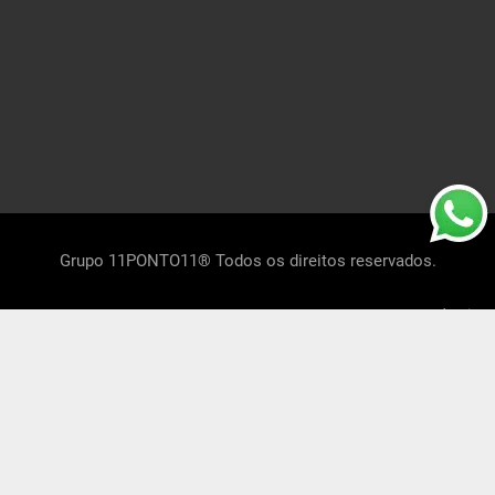
Grupo 11PONTO11® Todos os direitos reservados.
Mapa do Site
Segurança Online Certificada
Política de Privacidade